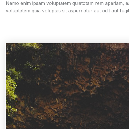
Nemo enim ipsam voluptatem quiatotam rem aperiam, eaque
voluptatem quia voluptas sit aspernatur aut odit aut fugit