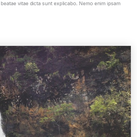
 beatae vitae dicta sunt explicabo. Nemo enim ipsam