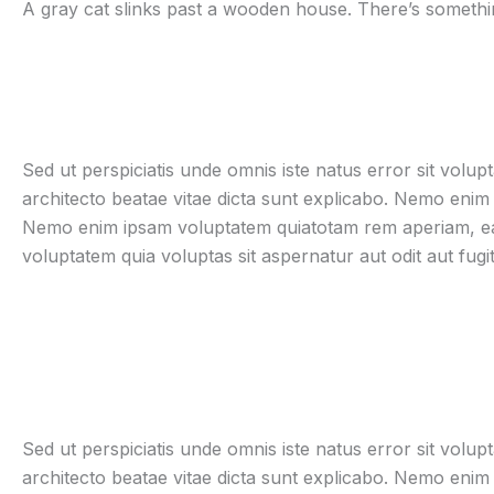
A gray cat slinks past a wooden house. There’s something 
Sed ut perspiciatis unde omnis iste natus error sit volu
architecto beatae vitae dicta sunt explicabo. Nemo enim i
Nemo enim ipsam voluptatem quiatotam rem aperiam, eaque
voluptatem quia voluptas sit aspernatur aut odit aut fugit
Sed ut perspiciatis unde omnis iste natus error sit volu
architecto beatae vitae dicta sunt explicabo. Nemo enim i