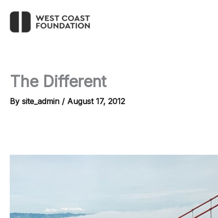
Skip
to
content
The Different
By
site_admin
/
August 17, 2012