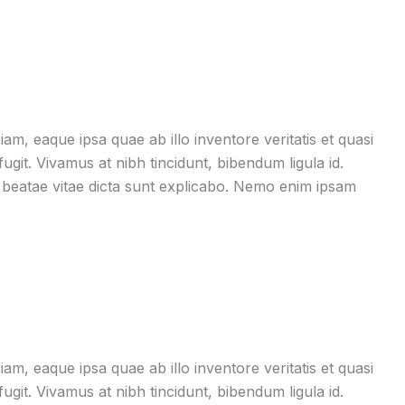
m, eaque ipsa quae ab illo inventore veritatis et quasi
git. Vivamus at nibh tincidunt, bibendum ligula id.
 beatae vitae dicta sunt explicabo. Nemo enim ipsam
m, eaque ipsa quae ab illo inventore veritatis et quasi
git. Vivamus at nibh tincidunt, bibendum ligula id.