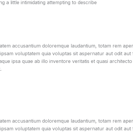
a little intimidating attempting to describe
ptatem accusantium doloremque laudantium, totam rem aperia
psam voluptatem quia voluptas sit aspernatur aut odit aut fu
 ipsa quae ab illo inventore veritatis et quasi architecto
.
ptatem accusantium doloremque laudantium, totam rem aperia
psam voluptatem quia voluptas sit aspernatur aut odit aut fu