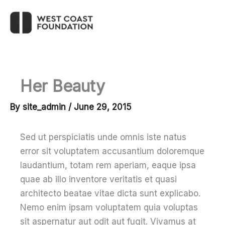
Skip
to
Ma
content
M
Her Beauty
By
site_admin
/
June 29, 2015
Sed ut perspiciatis unde omnis iste natus
error sit voluptatem accusantium doloremque
laudantium, totam rem aperiam, eaque ipsa
quae ab illo inventore veritatis et quasi
architecto beatae vitae dicta sunt explicabo.
Nemo enim ipsam voluptatem quia voluptas
sit aspernatur aut odit aut fugit. Vivamus at